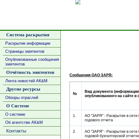
Сделать
Система раскрытия
Раскрытие информации
Страницы эмитентов
Опубликованные сообщения
эмитентов
Отчётность эмитентов
Сообщения ОАО ЗАРЯ:
Лента новостей АК&М
Другие ресурсы
Вид документа (информации)
№
опубликованного на сайте в 
Обзоры отраслей
О Системе
О системе
1.
АО "ЗАРЯ" - Раскрытие в сети
годового отчета
Об агентстве АК&М
Контакты
2.
АО "ЗАРЯ" - Раскрытие в сети
годовой бухгалтерской отче