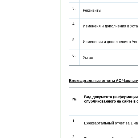
3.
Реквизиты
4.
Изменеия и дополнения в Уст
5.
Изменения и дополнения к Ус
6.
Устав
Ежеквартальные отчеты АО Чаплыги
Вид документа (информации)
№
опубликованного на сайте в 
1.
Ежеквартальный отчет за 1 к
2.