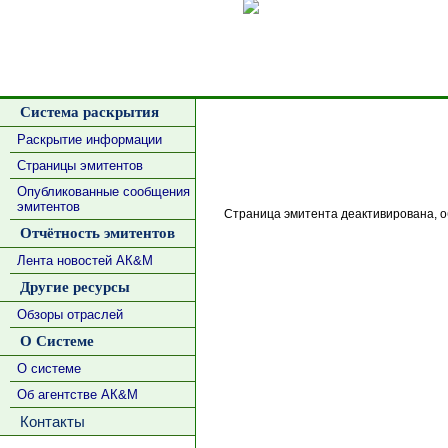
Сделать
Система раскрытия
Раскрытие информации
Страницы эмитентов
Опубликованные сообщения
эмитентов
Страница эмитента деактивирована, об
Отчётность эмитентов
Лента новостей АК&М
Другие ресурсы
Обзоры отраслей
О Системе
О системе
Об агентстве АК&М
Контакты