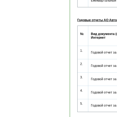
Ежеквартальный 
Годовые отчеты АО Авто
№
Вид документа (
Интернет
1.
Годовой отчет з
2.
Годовой отчет з
3.
Годовой отчет з
4.
Годовой отчет з
5.
Годовой отчет з