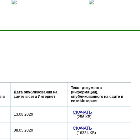
ницей
Добавить в избранное
Карта сервера
Текст документа
Дата опубликования на
(информации),
е в
сайте в сети Интернет
опубликованного на сайте в
сети Интернет
СКАЧАТЬ
13.08.2020
(256 KB)
СКАЧАТЬ
08.05.2020
(16334 KB)