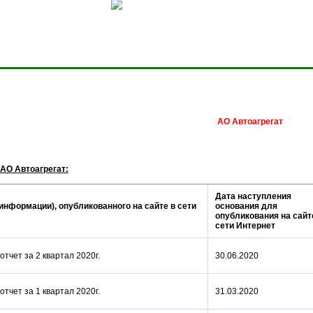
Сделать домашней стра
АО Автоагрегат
АО Автоагрегат:
Дата наступления
информации), опубликованного на сайте в сети
основания для
опубликования на сайт
сети Интернет
отчет за 2 квартал 2020г.
30.06.2020
отчет за 1 квартал 2020г.
31.03.2020