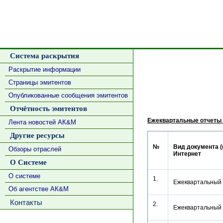
Система раскрытия
Раскрытие информации
Страницы эмитентов
Опубликованные сообщения эмитентов
Отчётность эмитентов
Ежеквартальные отчеты 
Лента новостей АК&М
Другие ресурсы
№
Вид документа (
Обзоры отраслей
Интернет
О Системе
О системе
1.
Ежеквартальный 
Об агентстве АК&М
Контакты
2.
Ежеквартальный 