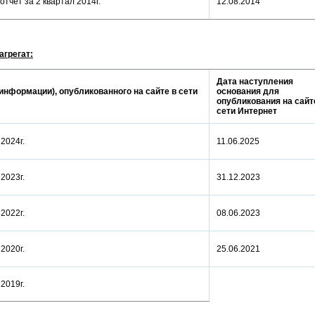
отчет за 2 квартал 2014г.
12.08.2014
агрегат:
Дата наступления
информации), опубликованного на сайте в сети
основания для
опубликования на сайт
сети Интернет
а 2024г.
11.06.2025
а 2023г.
31.12.2023
а 2022г.
08.06.2023
а 2020г.
25.06.2021
а 2019г.