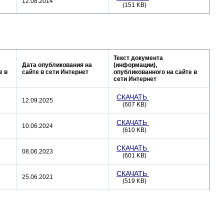
12.08.2014
(151 KB)
Текст документа
Дата опубликования на
(информации),
е в
сайте в сети Интернет
опубликованного на сайте в
сети Интернет
СКАЧАТЬ
12.09.2025
(607 KB)
СКАЧАТЬ
10.06.2024
(610 KB)
СКАЧАТЬ
08.06.2023
(601 KB)
СКАЧАТЬ
25.06.2021
(519 KB)