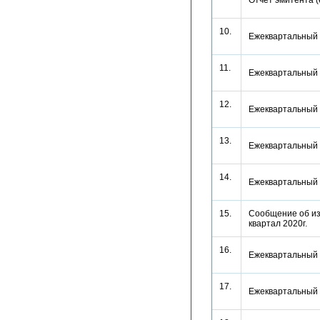
Отчет эмитента 
10.
Ежеквартальный 
11.
Ежеквартальный 
12.
Ежеквартальный 
13.
Ежеквартальный 
14.
Ежеквартальный 
15.
Сообщение об из
квартал 2020г.
16.
Ежеквартальный 
17.
Ежеквартальный 