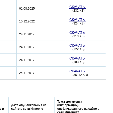
СКАЧАТЬ
01.08.2025
(232 KB)
СКАЧАТЬ
15.12.2022
(324 KB)
СКАЧАТЬ
24.11.2017
(213 KB)
СКАЧАТЬ
24.11.2017
(122 KB)
СКАЧАТЬ
24.11.2017
(103 KB)
СКАЧАТЬ
24.11.2017
(36112 KB)
Текст документа
Дата опубликования на
(информации),
е в
сайте в сети Интернет
опубликованного на сайте в
сети Интернет