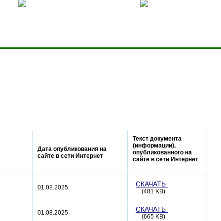
ницей
Добавить в избранное
Карта сервера
Текст документа
(информации),
Дата опубликования на
опубликованного на
сайте в сети Интернет
сайте в сети Интернет
СКАЧАТЬ
01.08.2025
(481 KB)
СКАЧАТЬ
01.08.2025
(665 KB)