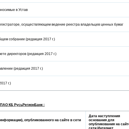
вносимые в Устав
егистраторе, осуществляющем ведение реестра владельцев ценных бумаг
щем собрании (редакция 2017 г.)
ете директоров (редакция 2017 г.)
влении (редакция 2017 г.)
 2017 г.)
ПАО КБ РусьРегионБанк :
Дата наступления
информации), опубликованного на сайте в сети
основания для
опубликования на сайт
сети Интернет