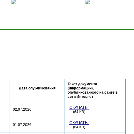
ницей
Добавить в избранное
Карта сервера
Текст документа
Дата опубликования
(информации),
опубликованного на сайте в
сети Интернет
СКАЧАТЬ
02.07.2026
(64 KB)
СКАЧАТЬ
01.07.2026
(64 KB)