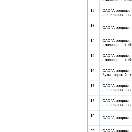
12.
ОАО "Агропромстр
аффилированн
13.
ОАО "Агропромс
14.
ОАО "Агропромст
акционерного о
15.
ОАО "Агропромст
акционерного о
16.
ОАО "Агропромстр
бухгалтерской 
17.
ОАО "Агропромстр
аффилированн
18.
ОАО "Агропромстр
аффилированн
19.
ОАО "Агропромс
20.
ОАО "Агропромстр