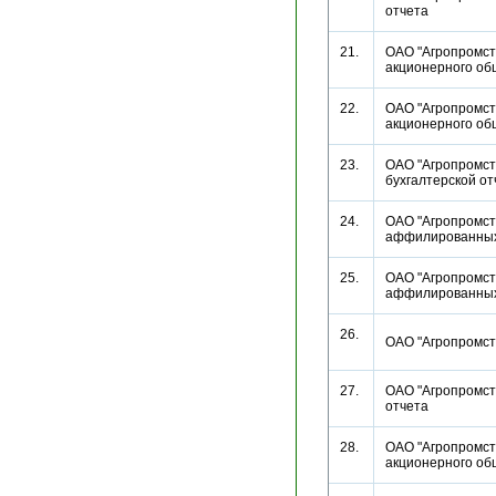
отчета
21.
ОАО "Агропромст
акционерного о
22.
ОАО "Агропромст
акционерного о
23.
ОАО "Агропромстр
бухгалтерской 
24.
ОАО "Агропромстр
аффилированн
25.
ОАО "Агропромстр
аффилированн
26.
ОАО "Агропромс
27.
ОАО "Агропромстр
отчета
28.
ОАО "Агропромст
акционерного о