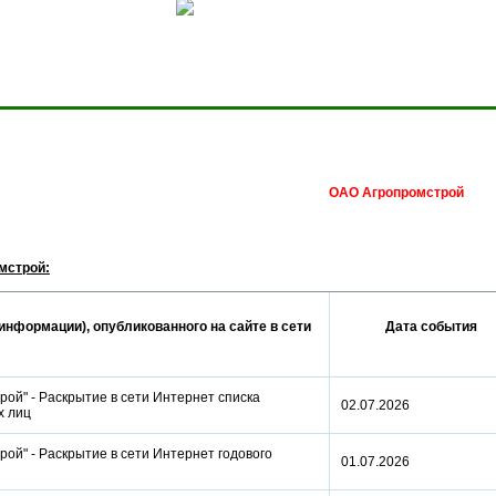
Сделать домашней стра
ОАО Агропромстрой
мстрой:
информации), опубликованного на сайте в сети
Дата события
ой" - Раскрытие в сети Интернет списка
02.07.2026
ых лиц
ой" - Раскрытие в сети Интернет годового
01.07.2026