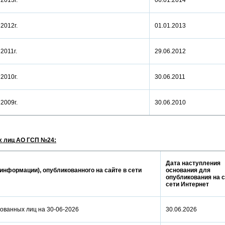
а 2013г.
06.01.2014
а 2012г.
01.01.2013
а 2011г.
29.06.2012
а 2010г.
30.06.2011
а 2009г.
30.06.2010
 лиц АО ГСП №24:
Дата наступления
информации), опубликованного на сайте в сети
основания для
опубликования на с
сети Интернет
ованных лиц на 30-06-2026
30.06.2026