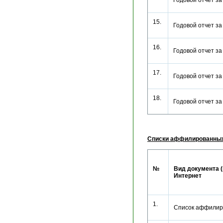
Годовой отчет з
15.
Годовой отчет з
16.
Годовой отчет з
17.
Годовой отчет з
18.
Годовой отчет з
Списки аффилированных
№
Вид документа (
Интернет
1.
Список аффилир