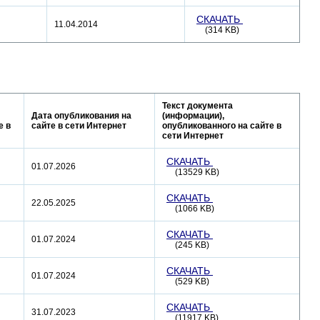
СКАЧАТЬ
11.04.2014
(314 KB)
Текст документа
Дата опубликования на
(информации),
е в
сайте в сети Интернет
опубликованного на сайте в
сети Интернет
СКАЧАТЬ
01.07.2026
(13529 KB)
СКАЧАТЬ
22.05.2025
(1066 KB)
СКАЧАТЬ
01.07.2024
(245 KB)
СКАЧАТЬ
01.07.2024
(529 KB)
СКАЧАТЬ
31.07.2023
(11917 KB)