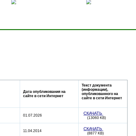
ницей
Добавить в избранное
Карта сервера
Текст документа
(информации),
Дата опубликования на
опубликованного на
сайте в сети Интернет
сайте в сети Интернет
СКАЧАТЬ
01.07.2026
(13060 KB)
СКАЧАТЬ
11.04.2014
(8877 KB)