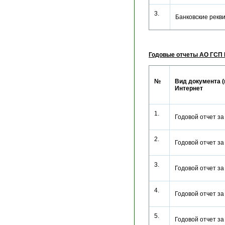
3.
Банковские рек
Годовые отчеты АО ГСП
№
Вид документа (
Интернет
1.
Годовой отчет з
2.
Годовой отчет з
3.
Годовой отчет з
4.
Годовой отчет з
5.
Годовой отчет з