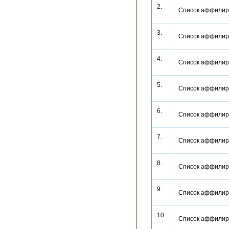
2.
Список аффилир
3.
Список аффилир
4.
Список аффилир
5.
Список аффилир
6.
Список аффилир
7.
Список аффилир
8.
Список аффилир
9.
Список аффилир
10.
Список аффилир