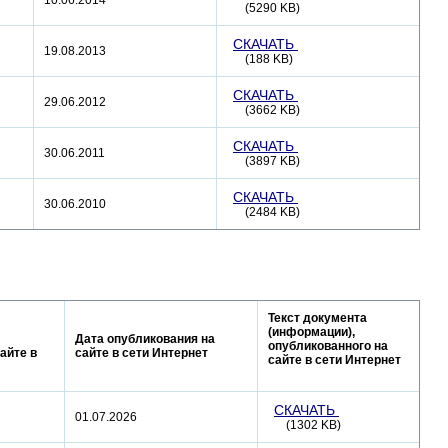
10.06.2014
(5290 KB)
СКАЧАТЬ
19.08.2013
(188 KB)
СКАЧАТЬ
29.06.2012
(3662 KB)
СКАЧАТЬ
30.06.2011
(3897 KB)
СКАЧАТЬ
30.06.2010
(2484 KB)
Текст документа
(информации),
Дата опубликования на
опубликованного на
айте в
сайте в сети Интернет
сайте в сети Интернет
СКАЧАТЬ
01.07.2026
(1302 KB)