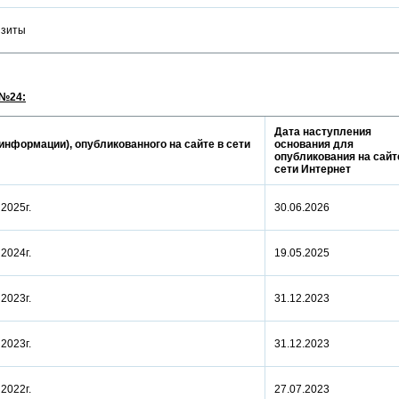
визиты
 №24:
Дата наступления
информации), опубликованного на сайте в сети
основания для
опубликования на сайт
сети Интернет
а 2025г.
30.06.2026
а 2024г.
19.05.2025
а 2023г.
31.12.2023
а 2023г.
31.12.2023
а 2022г.
27.07.2023