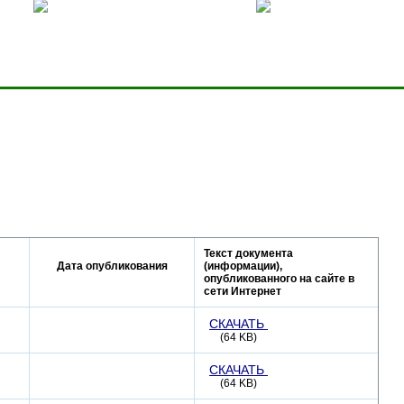
ницей
Добавить в избранное
Карта сервера
Текст документа
Дата опубликования
(информации),
опубликованного на сайте в
сети Интернет
СКАЧАТЬ
(64 KB)
СКАЧАТЬ
(64 KB)