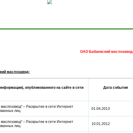
Сделать домашней стра
ОАО Бабаевский маслозавод
кий маслозавод:
информации), опубликованного на сайте в сети
Дата события
 маслозавод" – Раскрытие в сети Интернет
01.04.2013
рованных лиц
 маслозавод" – Раскрытие в сети Интернет
10.01.2012
рованных лиц