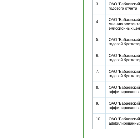
3.
ОАО "Бабаевский
годового отчет
ОАО "Бабаевский
4.
мнению эмитента
эмиссионных це
5.
ОАО "Бабаевский
годовой бухгалт
6.
ОАО "Бабаевский
годовой бухгалт
7.
ОАО "Бабаевский
годовой бухгалт
8.
ОАО "Бабаевский 
аффилированн
9.
ОАО "Бабаевский 
аффилированн
10.
ОАО "Бабаевский 
аффилированн